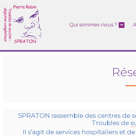
Qui sommes-nous ?
A
Rés
SPRATON rassemble des centres de soi
Troubles de
s
Il s'agit de services hospitaliers et 