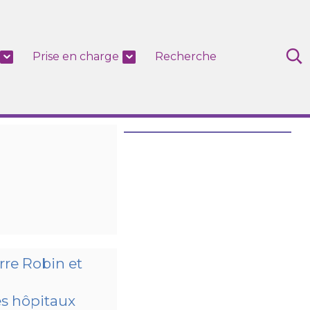
Prise en charge
Recherche
rre Robin et
les hôpitaux