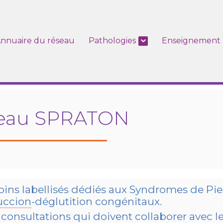
nnuaire du réseau
Pathologies
Enseignement
eau SPRATON
ns labellisés dédiés aux Syndromes de Pie
uccion
-déglutition congénitaux.
de consultations qui doivent collaborer avec 