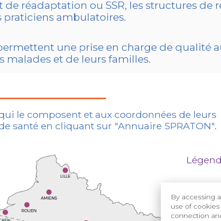
et de réadaptation ou SSR, les structures de
les praticiens ambulatoires.
s permettent une prise en charge de qualité 
 malades et de leurs familles.
 qui le composent et aux coordonnées de leurs
de santé en cliquant sur "Annuaire SPRATON".
Légen
By accessing a
Cen
use of cookies 
: Site c
connection and 