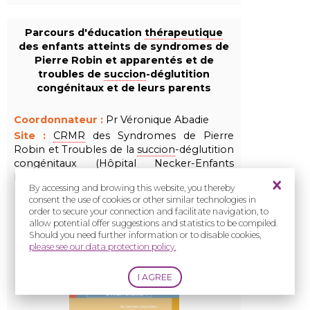
Parcours d'éducation
thérapeutique
des enfants atteints de syndromes de
Pierre Robin et apparentés et de
troubles de
succion
-déglutition
congénitaux et de leurs parents
Coordonnateur :
Pr Véronique Abadie
Site :
CRMR
des Syndromes de Pierre
Robin et Troubles de la
succion
-déglutition
congénitaux (Hôpital Necker-Enfants
Malades, Paris)
By accessing and browing this website, you thereby
consent the use of cookies or other similar technologies in
order to secure your connection and facilitate navigation, to
allow potential offer suggestions and statistics to be compiled.
Should you need further information or to disable cookies,
please see our data protection policy.