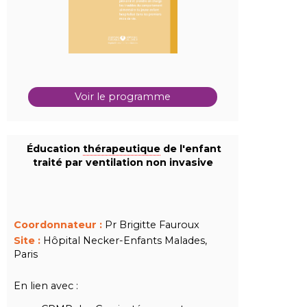
Voir le programme
Éducation
thérapeutique
de l'enfant
traité par ventilation non invasive
Coordonnateur :
Pr Brigitte Fauroux
Site :
Hôpital Necker-Enfants Malades,
Paris
En lien avec :