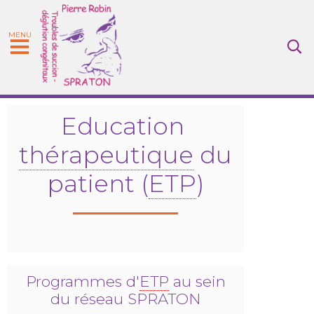
MENU
Education
thérapeutique
du
patient (
ETP
)
Programmes d'
ETP
au sein
du réseau SPRATON