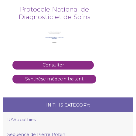
Protocole National de
Diagnostic et de Soins
Consulter
Synthèse médecin traitant
IN THIS CATEGORY:
RASopathies
Séquence de Pierre Robin