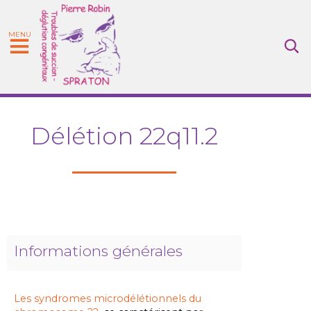
MENU
Délétion 22q11.2
Informations générales
Les syndromes microdélétionnels du