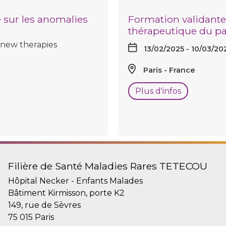
 sur les anomalies
Formation validante
thérapeutique du pat
o new therapies
13/02/2025 - 10/03/20
Paris
France
Plus d'infos
Filière de Santé Maladies Rares TETECOU
Hôpital Necker - Enfants Malades
Bâtiment Kirmisson, porte K2
149, rue de Sèvres
75 015 Paris