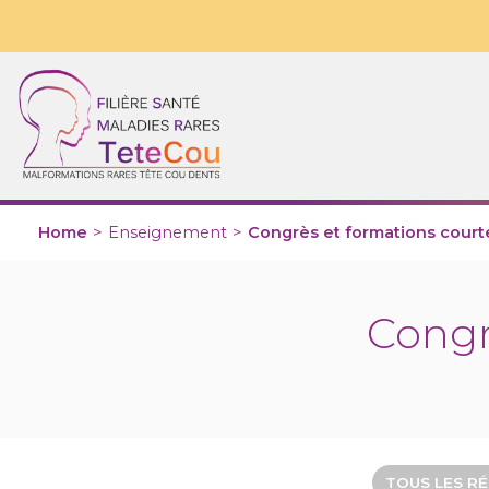
Home
>
Enseignement
>
Congrès et formations court
Congr
TOUS LES R