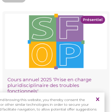
Présentiel
Cours annuel 2025 'Prise en charge
pluridisciplinaire des troubles
fonctionnels'
27/01/2025
nd browing this website, you thereby consent the
or other similar technologies in order to secure your
facilitate navigation, to allow potential offer suggestions
Paris
France