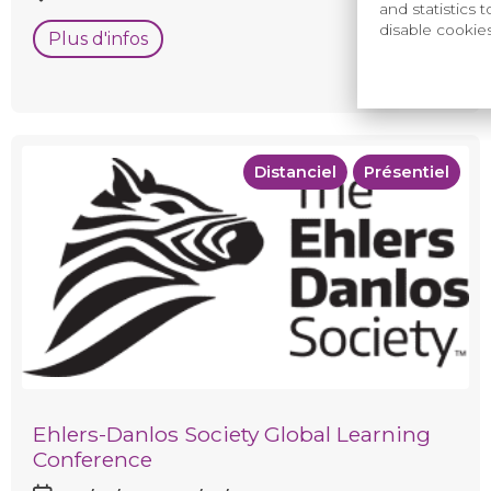
and statistics 
disable cookie
Plus d'infos
Distanciel
Présentiel
Ehlers-Danlos Society Global Learning
Conference