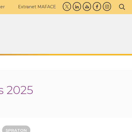
er
Extranet MAFACE
s 2025
SPRATON