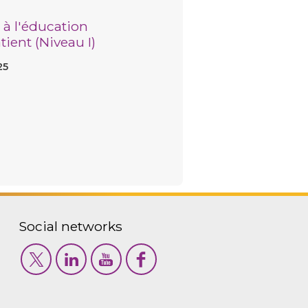
 à l'éducation
ient (Niveau I)
25
Social networks