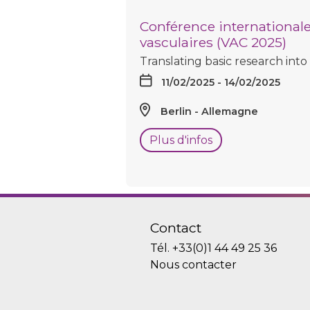
Conférence internationale
vasculaires (VAC 2025)
Translating basic research int
11/02/2025 - 14/02/2025
Berlin
Allemagne
Plus d'infos
Contact
Tél.
+33(0)1 44 49 25 36
Nous contacter