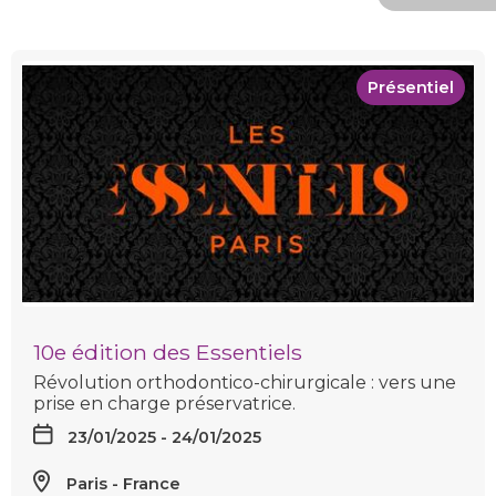
Présentiel
10e édition des Essentiels
Révolution orthodontico-chirurgicale : vers une
prise en charge préservatrice.
23/01/2025 - 24/01/2025
Paris
France