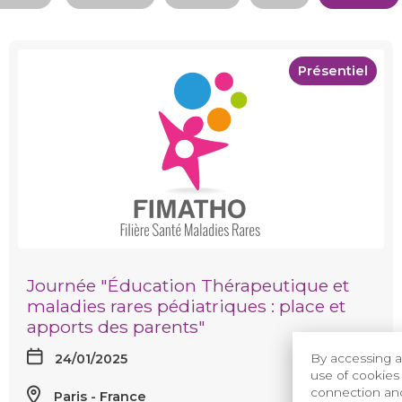
Présentiel
Journée "Éducation Thérapeutique et
maladies rares pédiatriques : place et
apports des parents"
24/01/2025
By accessing a
use of cookies 
connection and 
Paris
France