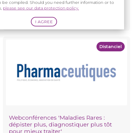
to be compiled. Should you need further information or to
s,
please see our data protection policy.
Plus d'infos
Distanciel
Webconférences 'Maladies Rares :
dépister plus, diagnostiquer plus tôt
pour mieux traiter'