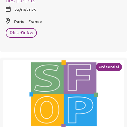
des parents"
24/01/2025
Paris
France
Plus d'infos
Présentiel