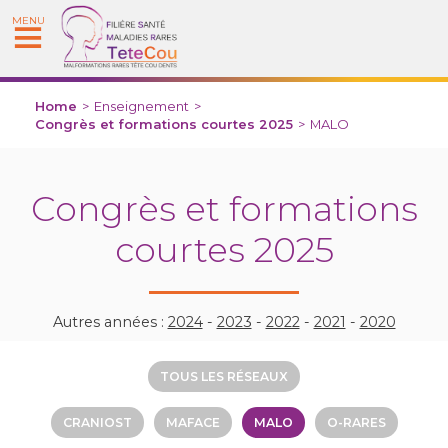
MENU
Home
>
Enseignement
>
Congrès et formations courtes 2025
>
MALO
Congrès et formations
courtes 2025
Autres années :
2024
-
2023
-
2022
-
2021
-
2020
TOUS LES RÉSEAUX
CRANIOST
MAFACE
MALO
O-RARES