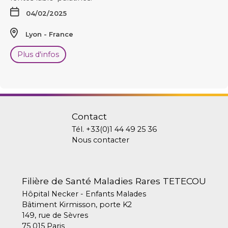
04/02/2025
Lyon
France
Plus d'infos
Contact
Tél.
+33(0)1 44 49 25 36
Nous contacter
Filière de Santé Maladies Rares TETECOU
Hôpital Necker - Enfants Malades
Bâtiment Kirmisson, porte K2
149, rue de Sèvres
75 015 Paris