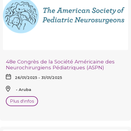
48e Congrès de la Société Américaine des
Neurochirurgiens Pédiatriques (ASPN)
26/01/2025 - 31/01/2025
Aruba
Plus d'infos