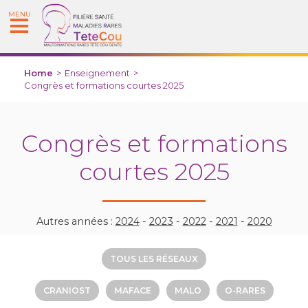
MENU
Home
>
Enseignement
>
Congrès et formations courtes 2025
Congrès et formations
courtes 2025
Autres années :
2024
-
2023
-
2022
-
2021
-
2020
TOUS LES RÉSEAUX
CRANIOST
MAFACE
MALO
O-RARES