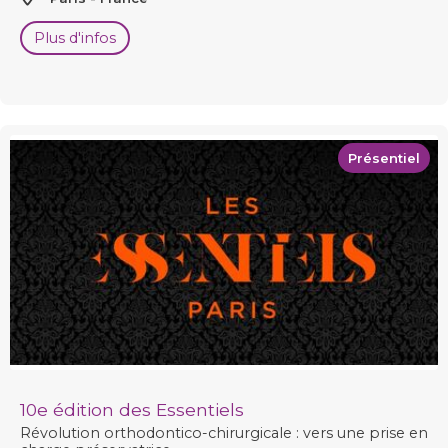
Plus d'infos
Présentiel
10e édition des Essentiels
Révolution orthodontico-chirurgicale : vers une prise en