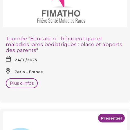
Journée "Éducation Thérapeutique et
maladies rares pédiatriques : place et apports
des parents"
24/01/2025
Paris
France
Plus d'infos
Présentiel