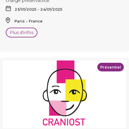
charge préservatrice.
23/01/2025 - 24/01/2025
Paris
France
Plus d'infos
Présentiel