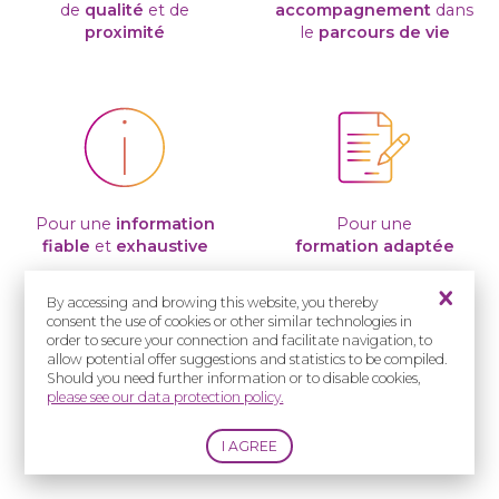
de
qualité
et de
accompagnement
dans
proximité
le
parcours de vie
Pour une
information
Pour une
fiable
et
exhaustive
formation adaptée
By accessing and browing this website, you thereby
consent the use of cookies or other similar technologies in
order to secure your connection and facilitate navigation, to
allow potential offer suggestions and statistics to be compiled.
Should you need further information or to disable cookies,
please see our data protection policy.
Pour un
soutien
à la recherche