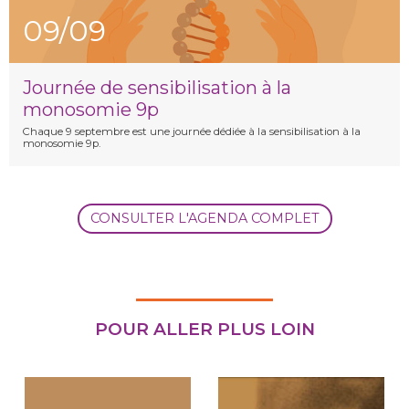
09/09
Journée de sensibilisation à la
monosomie 9p
Chaque 9 septembre est une journée dédiée à la sensibilisation à la
monosomie 9p.
CONSULTER L'AGENDA COMPLET
POUR ALLER PLUS LOIN