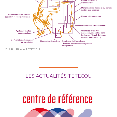
Crédit : Filière TETECOU
LES ACTUALITÉS TETECOU