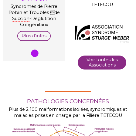
TETECOU
Syndromes de Pierre
Robin et Troubles de
Succion
-Déglutition
Congénitaux
Plus d'infos
Voir toutes les
Associations
PATHOLOGIES CONCERNÉES
Plus de 2 100 malformations isolées, syndromiques et
maladies prises en charge par la Filière TETECOU