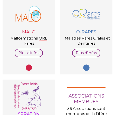
MALO
O-RARES
Malformations
ORL
Maladies Rares Orales et
Rares
Dentaires
Plus d'infos
Plus d'infos
ASSOCIATIONS
MEMBRES
36 Associations sont
SPRATON
membres de la Filière