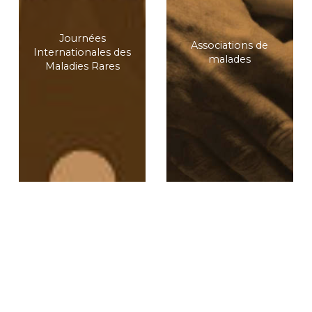
Journées
Associations de
Internationales des
malades
Maladies Rares