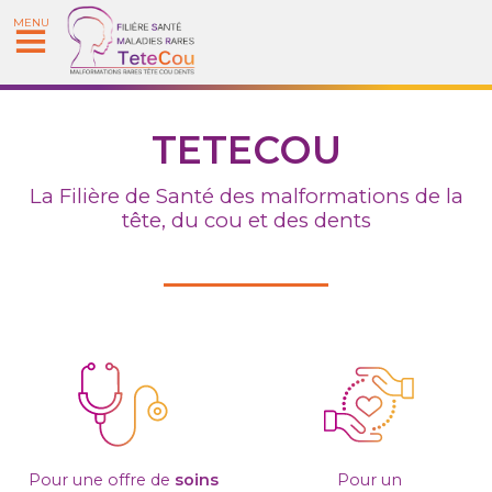
MENU
TETECOU
La Filière de
S
anté
des malformations de la
tête, du cou et des dents
Pour une offre de
soins
Pour un