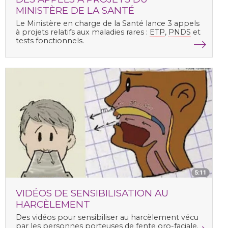
MINISTÈRE DE LA SANTÉ
Le Ministère en charge de la Santé lance 3 appels
à projets relatifs aux maladies rares :
ETP
,
PNDS
et
tests fonctionnels.
VIDÉOS DE SENSIBILISATION AU
HARCÈLEMENT
Des vidéos pour sensibiliser au harcèlement vécu
par les personnes porteuses de fente oro-faciale.