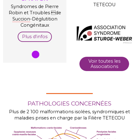
TETECOU
Syndromes de Pierre
Robin et Troubles de
Succion
-Déglutition
Congénitaux
Plus d'infos
Voir toutes les
Associations
PATHOLOGIES CONCERNÉES
Plus de 2 100 malformations isolées, syndromiques et
maladies prises en charge par la Filière TETECOU