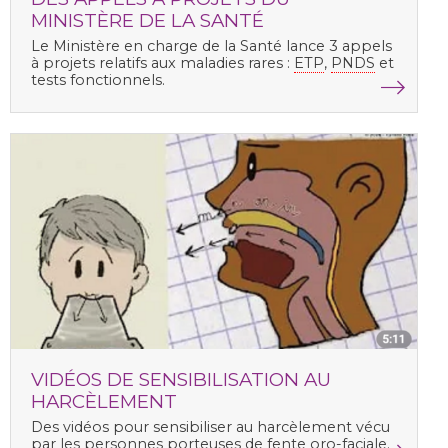
MINISTÈRE DE LA SANTÉ
Le Ministère en charge de la Santé lance 3 appels
à projets relatifs aux maladies rares :
ETP
,
PNDS
et
tests fonctionnels.
VIDÉOS DE SENSIBILISATION AU
HARCÈLEMENT
Des vidéos pour sensibiliser au harcèlement vécu
par les personnes porteuses de fente oro-faciale.