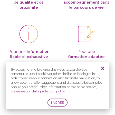
de
qualité
et de
accompagnement
dans
proximité
le
parcours de vie
Pour une
information
Pour une
fiable
et
exhaustive
formation adaptée
By accessing and browing this website, you thereby
consent the use of cookies or other similar technologies in
order to secure your connection and facilitate navigation, to
allow potential offer suggestions and statistics to be compiled.
Should you need further information or to disable cookies,
please see our data protection policy.
Pour un
soutien
à la recherche