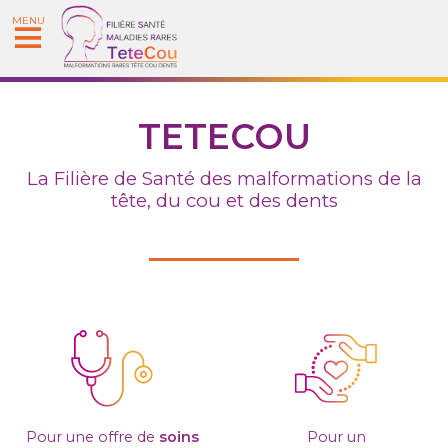
MENU
TETECOU
La Filière de
S
anté
des malformations de la
tête, du cou et des dents
Pour une offre de
soins
Pour un