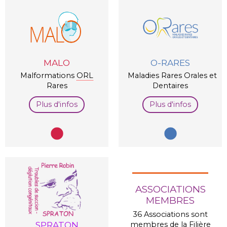
MALO
O-RARES
Malformations
ORL
Maladies Rares Orales et
Rares
Dentaires
Plus d'infos
Plus d'infos
ASSOCIATIONS
MEMBRES
36 Associations sont
SPRATON
membres de la Filière