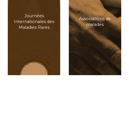
Journées
Associations de
Internationales des
malades
Maladies Rares