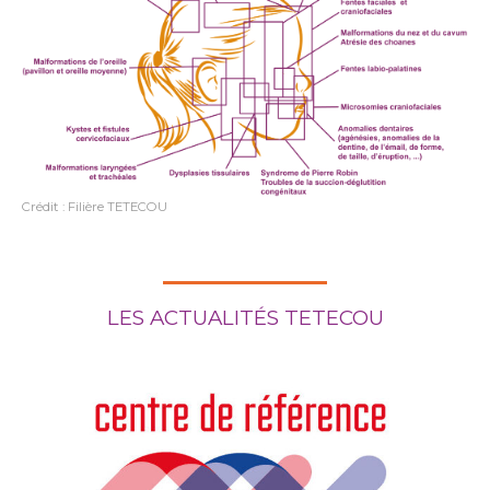
Crédit : Filière TETECOU
LES ACTUALITÉS TETECOU