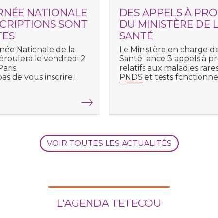
URNÉE NATIONALE
DES APPELS À PRO
NSCRIPTIONS SONT
DU MINISTÈRE DE 
TES
SANTÉ
rnée Nationale de la
Le Ministère en charge de
éroulera le vendredi 2
Santé lance 3 appels à pr
aris.
relatifs aux maladies rares
as de vous inscrire !
PNDS
et tests fonctionnel
VOIR TOUTES LES ACTUALITÉS
L'AGENDA TETECOU