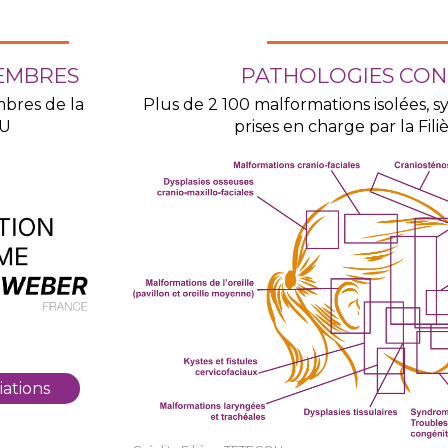
EMBRES
PATHOLOGIES CON
mbres de la
Plus de 2 100 malformations isolées, 
OU
prises en charge par la Fi
iations