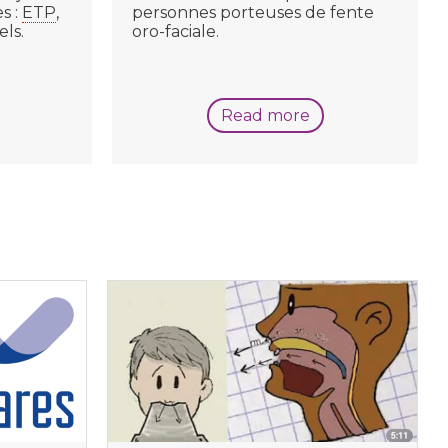
s :
ETP
,
personnes porteuses de fente
els.
oro-faciale.
Read more