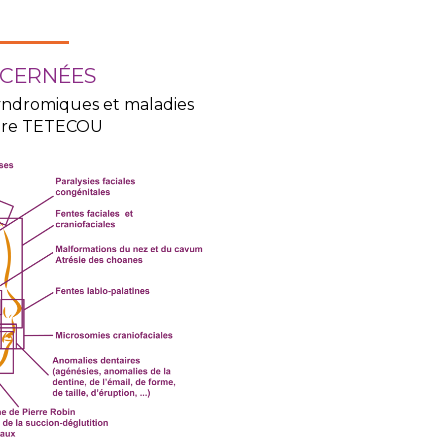
CERNÉES
syndromiques et maladies
lière TETECOU