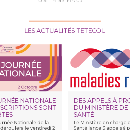
Crédit : Filière TETECOU
LES ACTUALITÉS TETECOU
OURNÉE NATIONALE
DES APPELS À PR
INSCRIPTIONS SONT
DU MINISTÈRE DE
RTES
SANTÉ
urnée Nationale de la
Le Ministère en charge d
 déroulera le vendredi 2
Santé lance 3 appels à p