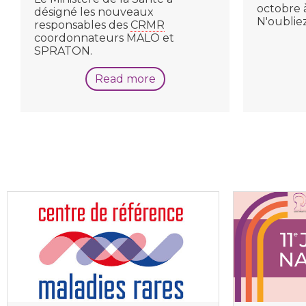
octobre à
désigné les nouveaux
N'oubliez
responsables des
CRMR
coordonnateurs MALO et
SPRATON.
Read more