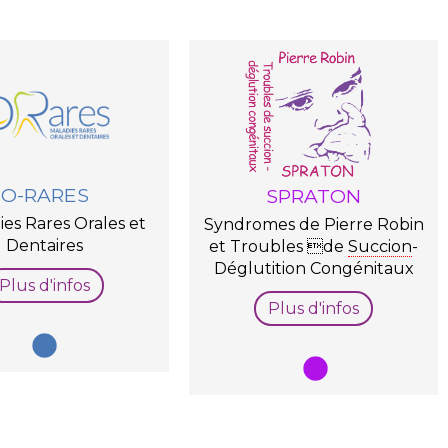
O-RARES
SPRATON
es Rares Orales et
Syndromes de Pierre Robin
Dentaires
et Troubles de
Succion
-
Déglutition Congénitaux
Plus d'infos
Plus d'infos