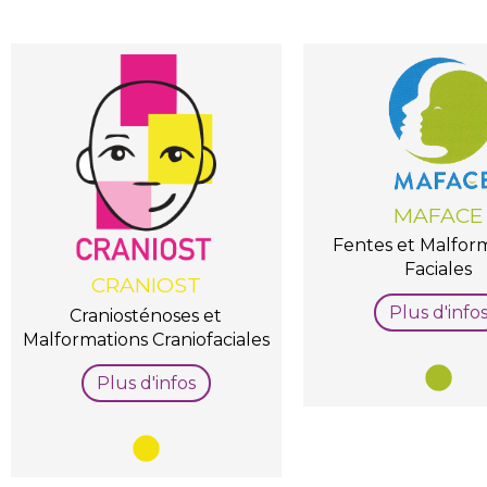
MAFACE
Fentes et Malfor
Faciales
CRANIOST
Plus d'info
Craniosténoses et
Malformations Craniofaciales
Plus d'infos