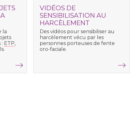
JETS
VIDÉOS DE
LA
SENSIBILISATION AU
HARCÈLEMENT
 la
Des vidéos pour sensibiliser au
ojets
harcèlement vécu par les
 :
ETP
,
personnes porteuses de fente
s.
oro-faciale.