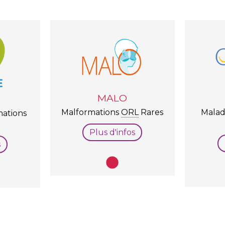
MALO
Malformations
ORL
Rares
Maladi
mations
Plus d'infos
s