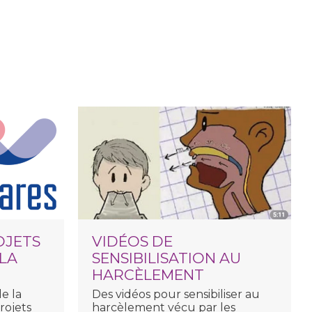
OJETS
VIDÉOS DE
 LA
SENSIBILISATION AU
HARCÈLEMENT
e la
Des vidéos pour sensibiliser au
rojets
harcèlement vécu par les