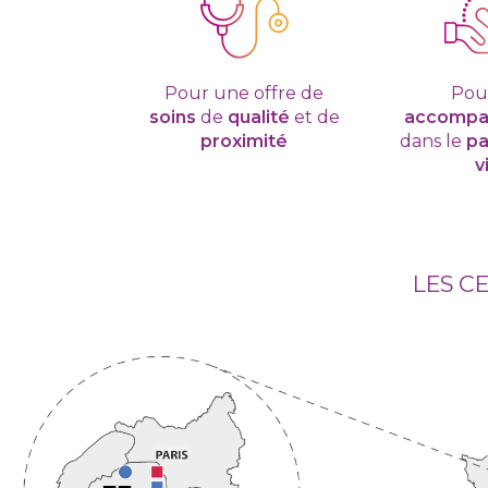
Pour une offre de
Pou
soins
de
qualité
et de
accomp
proximité
dans le
pa
v
LES C