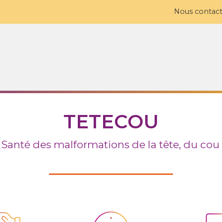
Nous contact
TETECOU
S
anté
des malformations de la tête, du cou